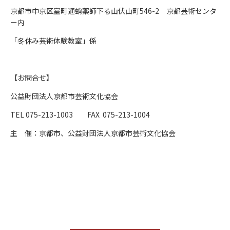
京都市中京区室町通蛸薬師下る山伏山町546-2 京都芸術センタ
ー内
「冬休み芸術体験教室」係
【お問合せ】
公益財団法人京都市芸術文化協会
TEL 075-213-1003 FAX 075-213-1004
主 催：京都市、公益財団法人京都市芸術文化協会