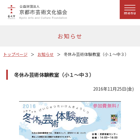
お知らせ
トップページ
お知らせ
冬休み芸術体験教室（小１～中３）
冬休み芸術体験教室（小１～中３）
2016年11月25日(金)