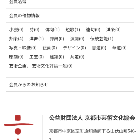
会員名簿
会員の催物情報
小説(0)
詩(0)
俳句(1)
短歌(1)
連句(0)
洋楽(0)
邦楽(4)
洋舞(1)
邦舞(0)
演劇(0)
伝統芸能(1)
写真・映像(0)
絵画(0)
デザイン(0)
書道(0)
華道(0)
彫刻(0)
工芸(0)
建築(0)
茶道(0)
芸術企画、 芸術文化評論一般(0)
会員からのお知らせ
公益財団法人 京都市芸術文化協会
京都市中京区室町通蛸薬師下る山伏山町546-
2